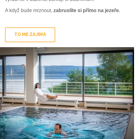
A když bude mrznout,
zabruslíte si přímo na jezeře.
TO MĚ ZAJÍMÁ