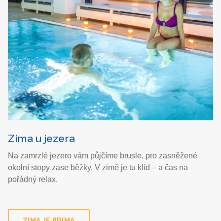
Zima u jezera
Na zamrzlé jezero vám půjčíme brusle, pro zasněžené
okolní stopy zase běžky. V zimě je tu klid – a čas na
pořádný relax.
ZIMA JE PRIMA