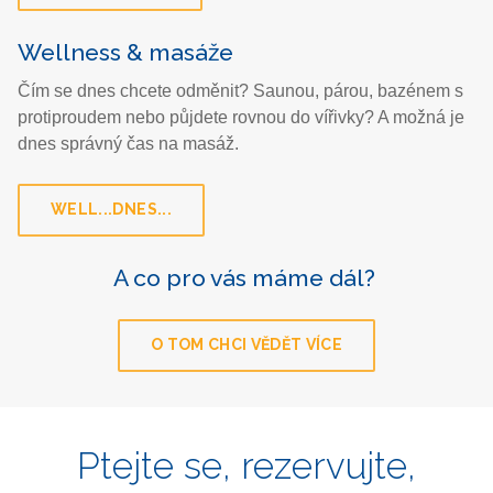
Wellness & masáže
Čím se dnes chcete odměnit? Saunou, párou, bazénem s
protiproudem nebo půjdete rovnou do vířivky? A možná je
dnes správný čas na masáž.
WELL...DNES...
A co pro vás máme dál?
O TOM CHCI VĚDĚT VÍCE
Ptejte se, rezervujte,