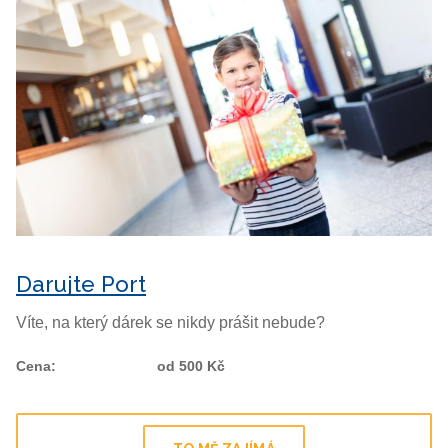
Darujte Port
Víte, na který dárek se nikdy prášit nebude?
Cena
:
od 500 Kč