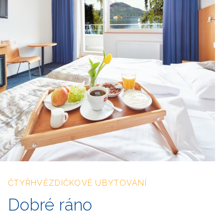
ČTYŘHVĚZDIČKOVÉ UBYTOVÁNÍ
Dobré ráno