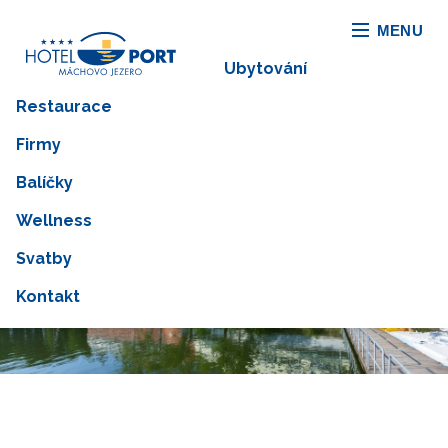
MENU
Ubytování
Restaurace
Firmy
VÁŠ PŘÍSTAV HOTEL
Balíčky
PORT...
Wellness
Svatby
VYBERTE SI POKOJ
Kontakt