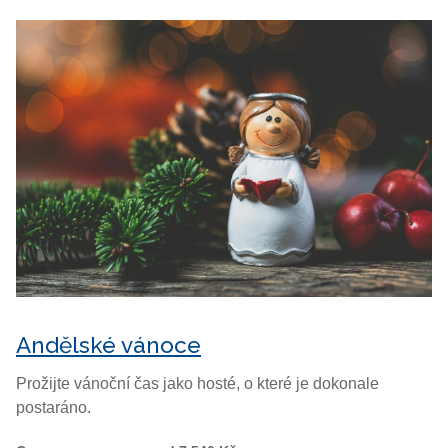
Andělské vánoce
Prožijte vánoční čas jako hosté, o které je dokonale
postaráno.