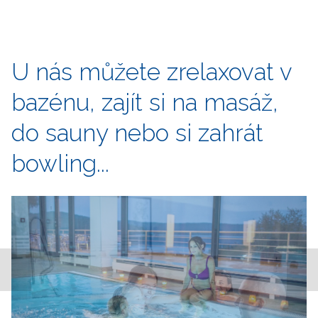
U nás můžete zrelaxovat v
bazénu, zajít si na masáž,
do sauny nebo si zahrát
bowling...