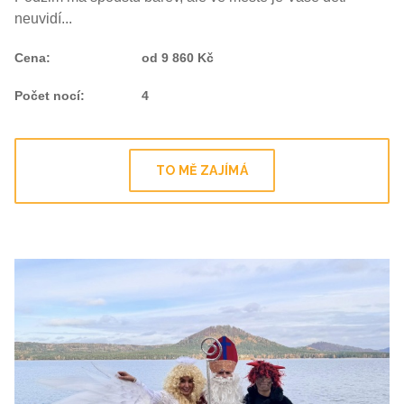
neuvidí...
Cena
:
od 9 860 Kč
Počet nocí
:
4
TO MĚ ZAJÍMÁ