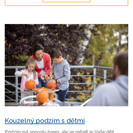
Kouzelný podzim s dětmi
Podzim má spoustu barev, ale ve městě je Vaše děti