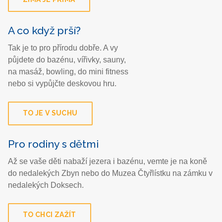
A co když prší?
Tak je to pro přírodu dobře. A vy
půjdete do bazénu, vířivky, sauny,
na masáž, bowling, do mini fitness
nebo si vypůjčte deskovou hru.
TO JE V SUCHU
Pro rodiny s dětmi
Až se vaše děti nabaží jezera i bazénu, vemte je na koně
do nedalekých Zbyn nebo do Muzea Čtyřlístku na zámku v
nedalekých Doksech.
TO CHCI ZAŽÍT