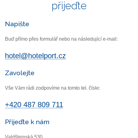
přijeďte
Napište
Buď přímo přes formulář nebo na následující e-mail:
hotel@hotelport.cz
Zavolejte
Vše Vám rádi zodpovíme na tomto tel. čísle:
+420 487 809 711
Přijeďte k nám
Valdštejnská 530