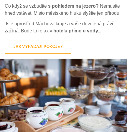
Co když se vzbudíte
s pohledem na jezero?
Nemusíte
hned vstávat. Místo městského hluku slyšíte jen přírodu.
Jste uprostřed Máchova kraje a vaše dovolená právě
začíná. Bude to relax v
hotelu přímo u vody...
JAK VYPADAJÍ POKOJE?