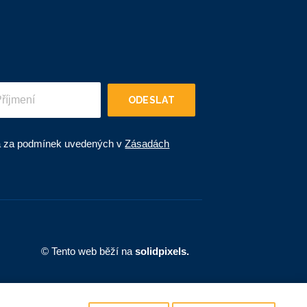
ODESLAT
 a za podmínek uvedených v
Zásadách
© Tento web běží na
solidpixels.