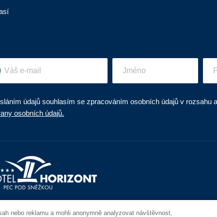
así
sláním údajů souhlasím se zpracováním osobních údajů v rozsahu
rany osobních údajů.
bsah nebo reklamu a mohli anonymně analyzovat návštěvnost,