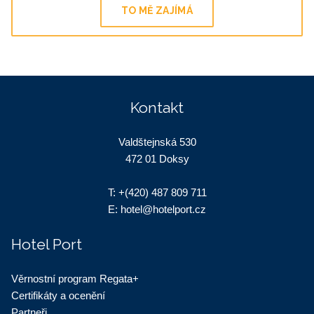
TO MĚ ZAJÍMÁ
Kontakt
Valdštejnská 530
472 01 Doksy
T:
+(420) 487 809 711
E:
hotel@hotelport.cz
Hotel Port
Věrnostní program Regata+
Certifikáty a ocenění
Partneři