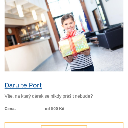
Darujte Port
Víte, na který dárek se nikdy prášit nebude?
Cena
:
od 500 Kč