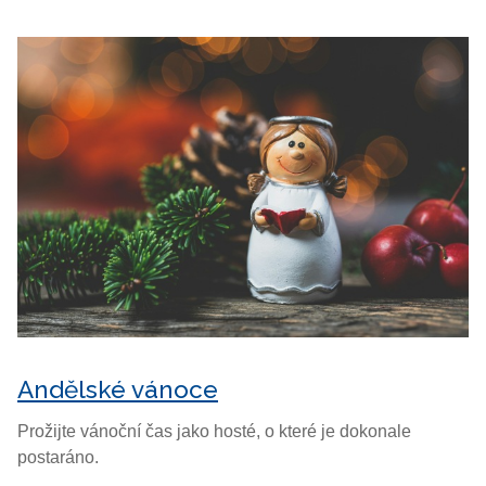
Andělské vánoce
Prožijte vánoční čas jako hosté, o které je dokonale
postaráno.