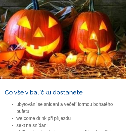
Co vše v balíčku dostanete
ubytování se snídaní a večeří formou bohatého
bufetu
welcome drink při příjezdu
sekt na snídani