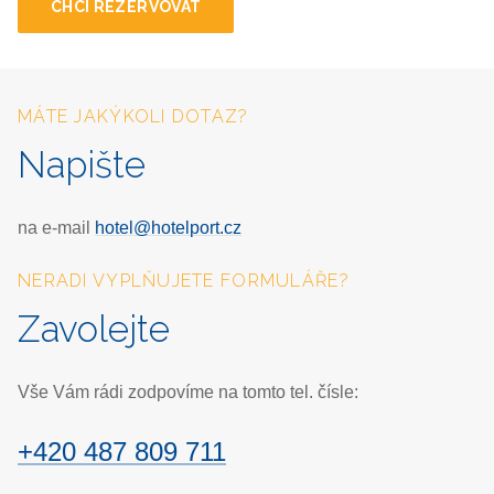
CHCI REZERVOVAT
MÁTE JAKÝKOLI DOTAZ?
Napište
na e-mail
hotel@hotelport.cz
NERADI VYPLŇUJETE FORMULÁŘE?
Zavolejte
Vše Vám rádi zodpovíme na tomto tel. čísle:
+420 487 809 711