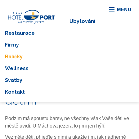
MENU
Ubytování
Restaurace
Firmy
Balíčky
Wellness
Svatby
Kouzelný podzim s
Kontakt
dětmi
Podzim má spoustu barev, ne všechny však Vaše děti ve
městě uvidí. U Máchova jezera to jimi jen hýří.
Vezměte děti, přijeďte s nimi a ukažte jim, jak nádherně