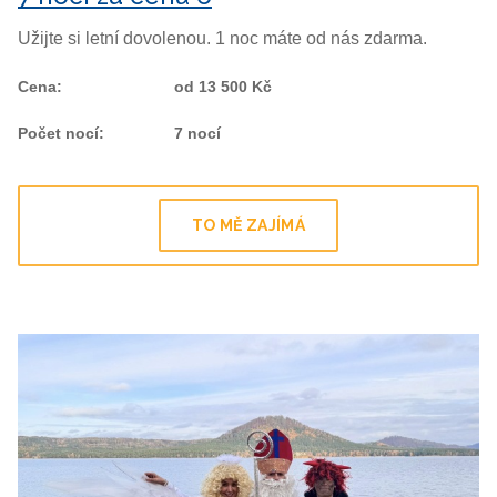
Užijte si letní dovolenou. 1 noc máte od nás zdarma.
Cena
:
od 13 500 Kč
Počet nocí
:
7 nocí
TO MĚ ZAJÍMÁ