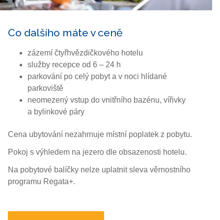
Co dalšího máte v ceně
zázemí čtyřhvězdičkového hotelu
služby recepce od 6 – 24 h
parkování po celý pobyt a v noci hlídané
parkoviště
neomezený vstup do vnitřního bazénu, vířivky
a bylinkové páry
Cena ubytování nezahrnuje místní poplatek z pobytu.
Pokoj s výhledem na jezero dle obsazenosti hotelu.
Na pobytové balíčky nelze uplatnit sleva věrnostního
programu Regata+.