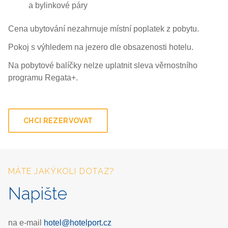
a bylinkové páry
Cena ubytování nezahrnuje místní poplatek z pobytu.
Pokoj s výhledem na jezero dle obsazenosti hotelu.
Na pobytové balíčky nelze uplatnit sleva věrnostního
programu Regata+.
CHCI REZERVOVAT
MÁTE JAKÝKOLI DOTAZ?
Napište
na e-mail
hotel@hotelport.cz