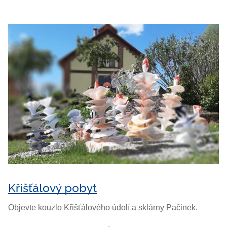
Křišťálový pobyt
Objevte kouzlo Křišťálového údolí a sklárny Pačinek.