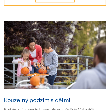
Kouzelný podzim s dětmi
Podzim má spoustu barev, ale ve městě je Vaše děti