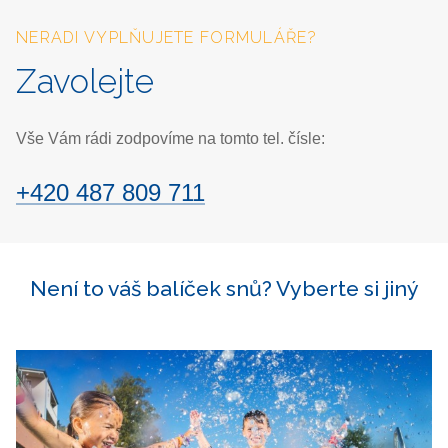
NERADI VYPLŇUJETE FORMULÁŘE?
Zavolejte
Vše Vám rádi zodpovíme na tomto tel. čísle:
+420 487 809 711
Není to váš balíček snů? Vyberte si jiný