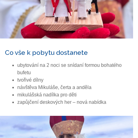
Co vše k pobytu dostanete
ubytování na 2 noci se snídaní formou bohatého
bufetu
tvořivé dílny
návštěva Mikuláše, čerta a anděla
mikulášská nadílka pro děti
zapůjčení deskových her – nová nabídka