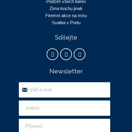
Podzim všech barev
Zima trochu jinak
Firemní akce na míru
Svatba v Portu
Sdílejte
Newsletter