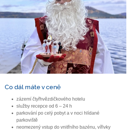
Co dál máte v ceně
zázemí čtyřhvězdičkového hotelu
služby recepce od 6 – 24 h
parkování po celý pobyt a v noci hlídané
parkoviště
neomezený vstup do vnitřního bazénu, vířivky