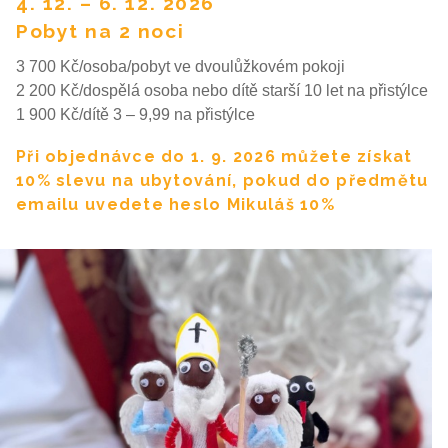
4. 12. – 6. 12. 2026
Pobyt na 2 noci
3 700 Kč/osoba/pobyt ve dvoulůžkovém pokoji
2 200 Kč/dospělá osoba nebo dítě starší 10 let na přistýlce
1 900 Kč/dítě 3 – 9,99 na přistýlce
Při objednávce do 1. 9. 2026 můžete získat
10% slevu na ubytování, pokud do předmětu
emailu uvedete heslo Mikuláš 10%