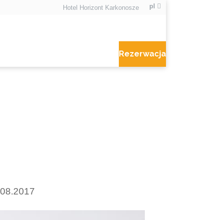
pl
Hotel Horizont Karkonosze
Rezerwacja
0.08.2017