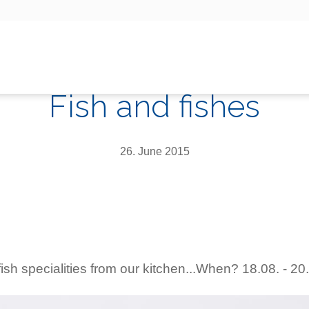
Fish and fishes
26. June 2015
fish specialities from our kitchen...When? 18.08. - 2