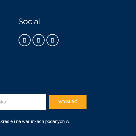
Social
WYSŁAĆ
kresie i na warunkach podanych w