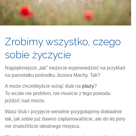
Zrobimy wszystko, czego
sobie życzycie
Najpiękniejsze „tak” możecie wypowiedzieć na przykład
na parostatku pośrodku Jeziora Machy. Tak?
A może chcielibyście wziąć ślub na
plaży
?
To wcale nie problem, nie musicie z tego powodu
jeździć nad morze.
Wasz ślub i przyjęcie weselne przygotujemy dokładnie
tak, jak sobie już dawno zaplanowaliście, ale do tej pory
nie znaleźliście idealnego miejsca.