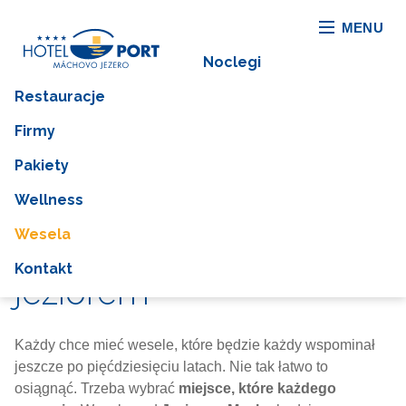
MENU
Noclegi
Restauracje
Firmy
Pakiety
Wellness
Wesela
A wesele będzie... nad
Kontakt
jeziorem
Każdy chce mieć wesele, które będzie każdy wspominał
jeszcze po pięćdziesięciu latach. Nie tak łatwo to
osiągnąć. Trzeba wybrać
miejsce, które każdego