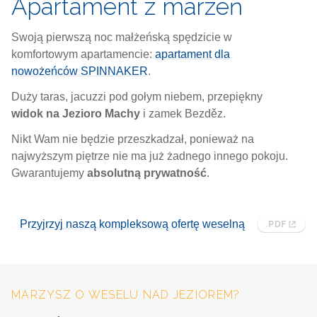
Apartament z marzeń
Swoją pierwszą noc małżeńską spędzicie w
komfortowym apartamencie:
apartament dla
nowożeńców SPINNAKER
.
Duży taras, jacuzzi pod gołym niebem, przepiękny
widok na Jezioro Machy
i zamek Bezděz.
Nikt Wam nie będzie przeszkadzał, ponieważ na
najwyższym piętrze nie ma już żadnego innego pokoju.
Gwarantujemy
absolutną prywatność
.
Przyjrzyj naszą kompleksową ofertę weselną
MARZYSZ O WESELU NAD JEZIOREM?