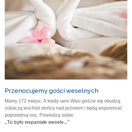
Przenocujemy gości weselnych
Mamy 172 miejsc. A kiedy rano Wasi goście się obudzą,
zobaczą wschód słońca nad jeziorem i będą wspominać
poprzednią noc. Powiedzą sobie:
„To było wspaniałe wesele...”