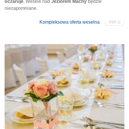
oczaruje
. Wesele nad
Jeziorem Machy
będzie
niezapomniane.
Kompleksowa oferta weselna