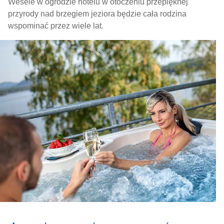
Wesele w ogrodzie hotelu w otoczeniu przepięknej
przyrody nad brzegiem jeziora będzie cała rodzina
wspominać przez wiele lat.