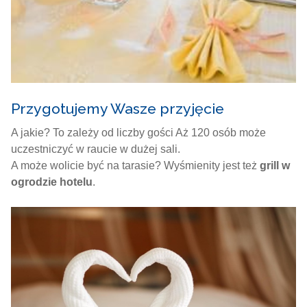
Przygotujemy Wasze przyjęcie
A jakie? To zależy od liczby gości Aż 120 osób może
uczestniczyć w raucie w dużej sali.
A może wolicie być na tarasie? Wyśmienity jest też
grill w
ogrodzie hotelu
.