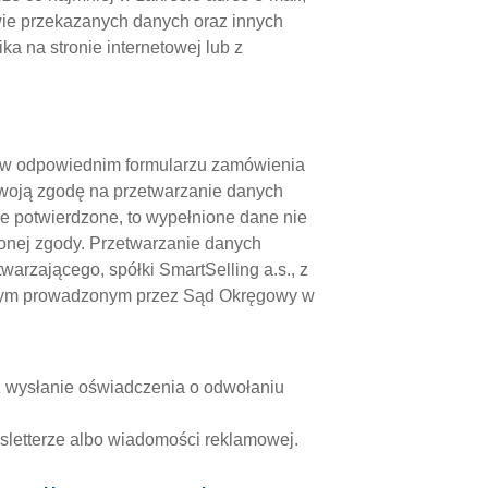
wie przekazanych danych oraz innych
a na stronie internetowej lub z
k w odpowiednim formularzu zamówienia
swoją zgodę na przetwarzanie danych
e potwierdzone, to wypełnione dane nie
onej zgody. Przetwarzanie danych
rzającego, spółki SmartSelling a.s., z
owym prowadzonym przez Sąd Okręgowy w
z wysłanie oświadczenia o odwołaniu
sletterze albo wiadomości reklamowej.