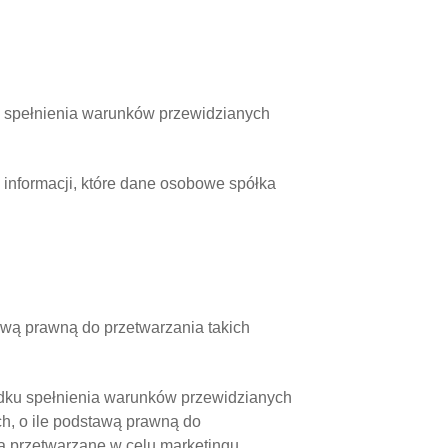
u spełnienia warunków przewidzianych
informacji, które dane osobowe spółka
awą prawną do przetwarzania takich
adku spełnienia warunków przewidzianych
h, o ile podstawą prawną do
ą przetwarzane w celu marketingu