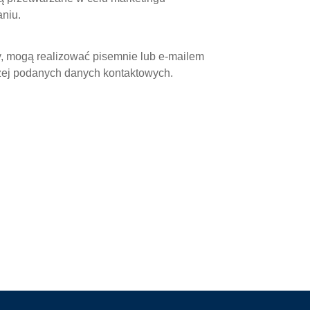
aniu.
, mogą realizować pisemnie lub e-mailem
żej podanych danych kontaktowych.