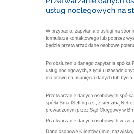
Przetwarzanie danych os
usług noclegowych na st
W przypadku zapytania o usługi na stroni
formularza kontaktowego lub poprzez wys
będzie przetwarzać dane osobowe potencjal
Po obsłużeniu danego zapytania spółka 
usług noclegowych, z tytułu uzasadnion
ma prawo na usunięcia danych lub bycia
Przetwarzanie danych osobowych spółka
spółki SmartSelling a.s., z siedzibą Ne
prowadzonym przez Sąd Okręgowy w Brnie
Przetwarzanie danych osobowych w zwią
Dane osobowe Klientów (imię, nazwisko, 