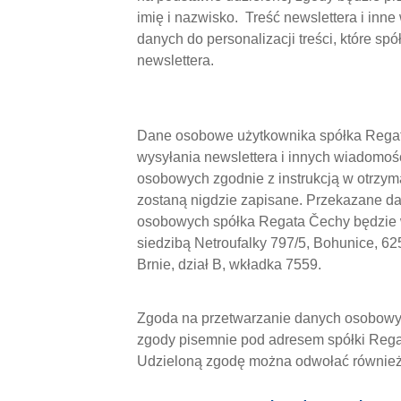
imię i nazwisko. Treść newslettera i i
danych do personalizacji treści, które s
newslettera.
Dane osobowe użytkownika spółka Regata
wysyłania newslettera i innych wiadomoś
osobowych zgodnie z instrukcją w otrzym
zostaną nigdzie zapisane. Przekazane d
osobowych spółka Regata Čechy będzie w
siedzibą Netroufalky 797/5, Bohunice,
Brnie, dział B, wkładka 7559.
Zgoda na przetwarzanie danych osobowyc
zgody pisemnie pod adresem spółki Regat
Udzieloną zgodę można odwołać również k