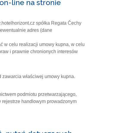
n-line na stronie
w.hotelhorizont.cz spółka Regata Čechy
i ewentualnie adres (dane
w celu realizacji umowy kupna, w celu
raw i prawnie chronionych interesów
od zawarcia właściwej umowy kupna.
ictwem podmiotu przetwarzającego,
o w rejestrze handlowym prowadzonym