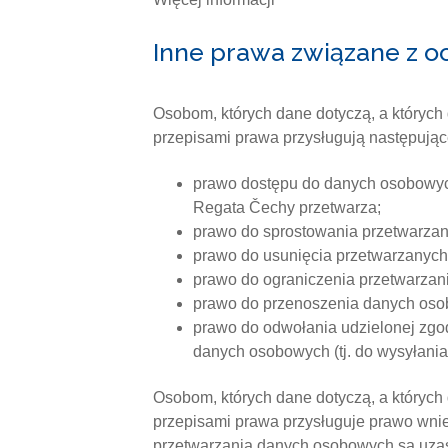
Inne prawa związane z 
Osobom, których dane dotyczą, a któryc
przepisami prawa przysługują następują
prawo dostępu do danych osobowych
Regata Čechy przetwarza;
prawo do sprostowania przetwarzan
prawo do usunięcia przetwarzanych
prawo do ograniczenia przetwarzani
prawo do przenoszenia danych os
prawo do odwołania udzielonej zgo
danych osobowych (tj. do wysyłania
Osobom, których dane dotyczą, a któryc
przepisami prawa przysługuje prawo wni
przetwarzania danych osobowych są uzas