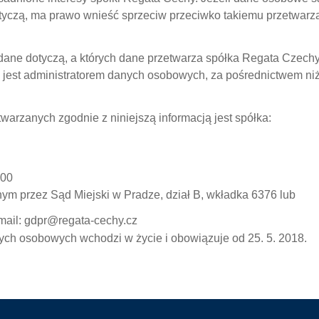
otyczą, ma prawo wnieść sprzeciw przeciwko takiemu przetwarz
dane dotyczą, a których dane przetwarza spółka Regata Czechy
a jest administratorem danych osobowych, za pośrednictwem ni
arzanych zgodnie z niniejszą informacją jest spółka:
 00
m przez Sąd Miejski w Pradze, dział B, wkładka 6376 lub
mail: gdpr@regata-cechy.cz
nych osobowych wchodzi w życie i obowiązuje od 25. 5. 2018.