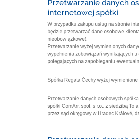
Przetwarzanie danych os
internetowej spółki
W przypadku zakupu usług na stronie inte
będzie przetwarzać dane osobowe klienta 
nieobowiązkowe).
Przetwarzanie wyżej wymienionych danyc
wypełnienia zobowiązań wynikających u 
polegających na zapobieganiu ewentua
Spółka Regata Čechy wyżej wymienione d
Przetwarzanie danych osobowych spółka
spółki ComArr, spol. s r.o., z siedzibą
przez sąd okręgowy w Hradec Králové, dz