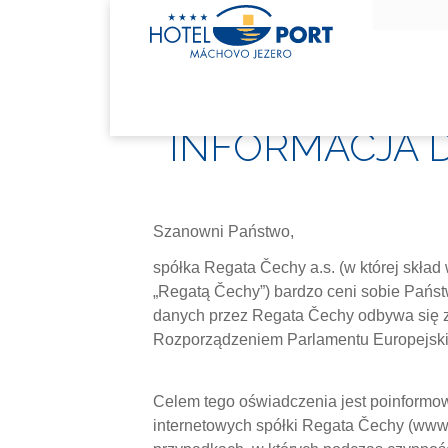
INFORMACJA 
Szanowni Państwo,
spółka Regata Čechy a.s. (w której skład
„Regatą Čechy”) bardzo ceni sobie Pańs
danych przez Regata Čechy odbywa się z
Rozporządzeniem Parlamentu Europejski
Celem tego oświadczenia jest poinformo
internetowych spółki Regata Čechy (www.h