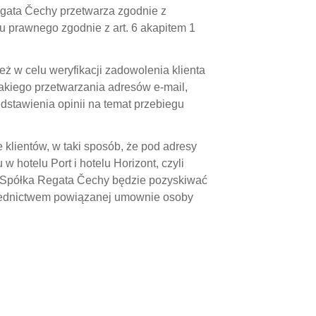
Regata Čechy przetwarza zgodnie z
 prawnego zgodnie z art. 6 akapitem 1
ż w celu weryfikacji zadowolenia klienta
takiego przetwarzania adresów e-mail,
dstawienia opinii na temat przebiegu
klientów, w taki sposób, że pod adresy
 hotelu Port i hotelu Horizont, czyli
. Spółka Regata Čechy będzie pozyskiwać
ośrednictwem powiązanej umownie osoby