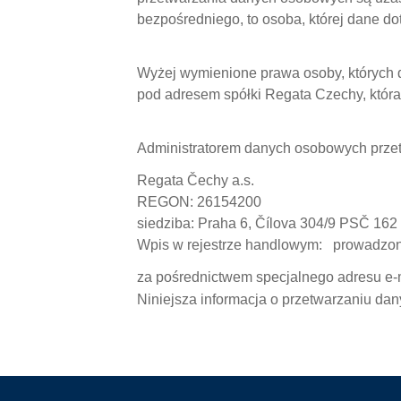
bezpośredniego, to osoba, której dane d
Wyżej wymienione prawa osoby, których 
pod adresem spółki Regata Czechy, któr
Administratorem danych osobowych przetw
Regata Čechy a.s.
REGON: 26154200
siedziba: Praha 6, Čílova 304/9 PSČ 162
Wpis w rejestrze handlowym: prowadzony
za pośrednictwem specjalnego adresu e-
Niniejsza informacja o przetwarzaniu da