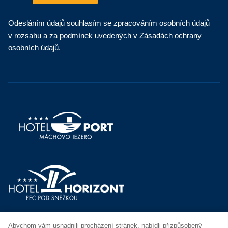
Odesláním údajů souhlasím se zpracováním osobních údajů
v rozsahu a za podmínek uvedených v
Zásadách ochrany
osobních údajů.
Abychom vám usnadnili procházení stránek, nabídli přizpůsobený