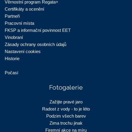
Věrnostní program Regata+
Certifikáty a ocenění
Partneři
Pracovní místa
FKSP a informační povinnost EET
Vinobraní
Zásady ochrany osobních údajů
Nastavení cookies
Historie
Počasí
Fotogalerie
Zažijte pravé jaro
Radost z vody - to je léto
Podzim všech barev
Zima trochu jinak
Firemní akce na míru