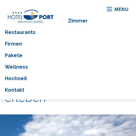
MENU
Zimmer
Restaurants
Firmen
Pakete
Wellness
Hochzeit
Echten Frühling
Kontakt
erleben