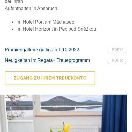
bei Ihren
Aufenthalten in Anspruch
im Hotel Port am Máchasee
im Hotel Horizont in Pec pod Sněžkou
Prämiengallerie gültig ab 1.10.2022
Neuigkeiten im Regata+ Treueprogramm
ZUGANG ZU IHREM TREUEKONTO