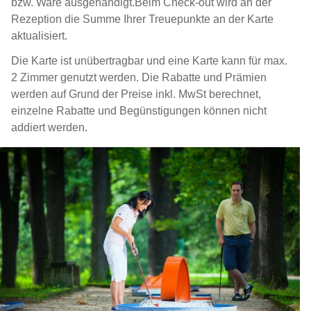
bzw. Ware ausgehändigt.Beim Check-out wird an der
Rezeption die Summe Ihrer Treuepunkte an der Karte
aktualisiert.
Die Karte ist unübertragbar und eine Karte kann für max.
2 Zimmer genutzt werden. Die Rabatte und Prämien
werden auf Grund der Preise inkl. MwSt berechnet,
einzelne Rabatte und Begünstigungen können nicht
addiert werden.