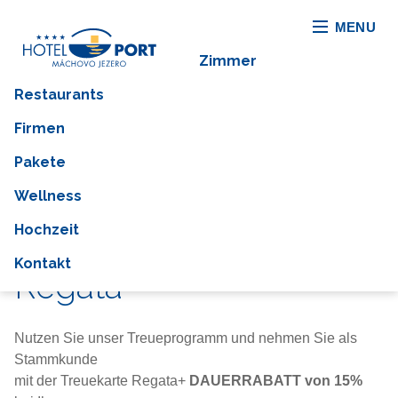
MENU
Zimmer
Restaurants
Firmen
Pakete
Wellness
Hochzeit
Treueprogramm
Kontakt
Regata+
Nutzen Sie unser Treueprogramm und nehmen Sie als
Stammkunde
mit der Treuekarte Regata+
DAUERRABATT von 15%