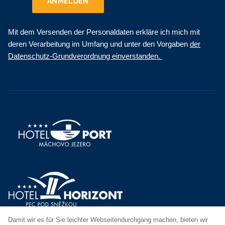
ANMELDEN
Mit dem Versenden der Personaldaten erkläre ich mich mit
deren Verarbeitung im Umfang und unter den Vorgaben
der
Datenschutz-Grundverordnung einverstanden.
Damit wir es für Sie leichter Webseitendurchgang machen, bieten wir