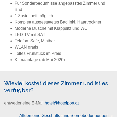
Für Sonderbedürfnisse angepasstes Zimmer und
Bad
1 Zustellbett möglich
Komplett ausgestattetes Bad inkl. Haartrockner
Moderne Dusche mit Klappsitz und WC
LED-TV mit SAT
Telefon, Safe, Minibar
WLAN gratis
Tolles Frühstück im Preis
Klimaanlage (ab Mai 2020)
Wieviel kostet dieses Zimmer und ist es
verfügbar?
entweder eine E-Mail
hotel@hotelport.cz
Allgemeine Geschäfts -und Stornobedungungen